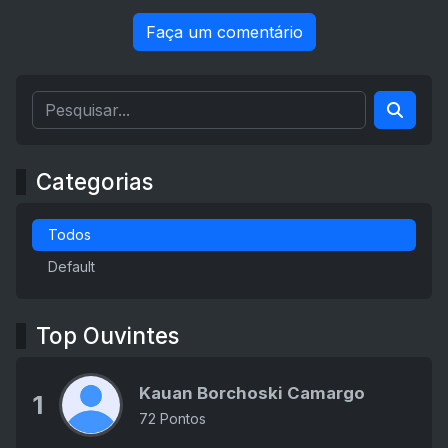
Faça um comentário
Categorias
Todos
Default
Top Ouvintes
Kauan Borchoski Camargo
1
72 Pontos