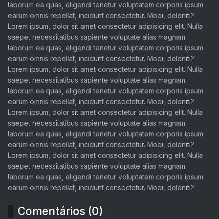
laborum ea quas, eligendi tenetur voluptatem corporis ipsum
earum omnis repellat, incidunt consectetur. Modi, deleniti?
Lorem ipsum, dolor sit amet consectetur adipisicing elit. Nulla
saepe, necessitatibus sapiente voluptate alias magnam
laborum ea quas, eligendi tenetur voluptatem corporis ipsum
earum omnis repellat, incidunt consectetur. Modi, deleniti?
Lorem ipsum, dolor sit amet consectetur adipisicing elit. Nulla
saepe, necessitatibus sapiente voluptate alias magnam
laborum ea quas, eligendi tenetur voluptatem corporis ipsum
earum omnis repellat, incidunt consectetur. Modi, deleniti?
Lorem ipsum, dolor sit amet consectetur adipisicing elit. Nulla
saepe, necessitatibus sapiente voluptate alias magnam
laborum ea quas, eligendi tenetur voluptatem corporis ipsum
earum omnis repellat, incidunt consectetur. Modi, deleniti?
Lorem ipsum, dolor sit amet consectetur adipisicing elit. Nulla
saepe, necessitatibus sapiente voluptate alias magnam
laborum ea quas, eligendi tenetur voluptatem corporis ipsum
earum omnis repellat, incidunt consectetur. Modi, deleniti?
Comentários (0)