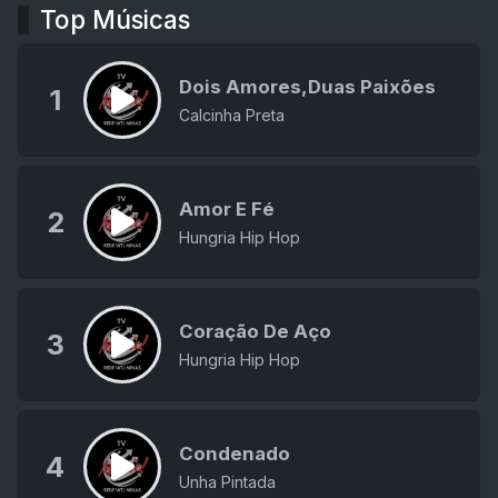
Top Músicas
Dois Amores,Duas Paixões
1
Calcinha Preta
Amor E Fé
2
Hungria Hip Hop
Coração De Aço
3
Hungria Hip Hop
Condenado
4
Unha Pintada