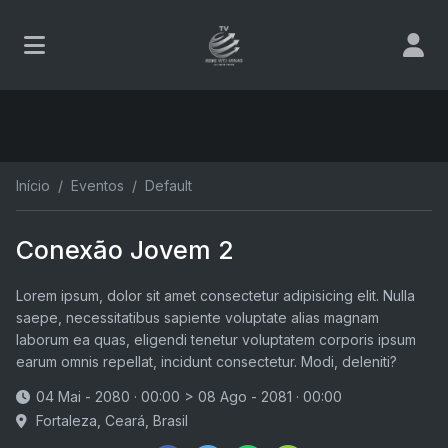
Início
Eventos
Default
Conexão Jovem 2
Lorem ipsum, dolor sit amet consectetur adipisicing elit. Nulla
saepe, necessitatibus sapiente voluptate alias magnam
laborum ea quas, eligendi tenetur voluptatem corporis ipsum
earum omnis repellat, incidunt consectetur. Modi, deleniti?
04 Mai - 2080 · 00:00
>
08 Ago - 2081 · 00:00
Fortaleza, Ceará, Brasil