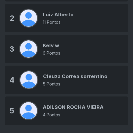
Luiz Alberto
2
11 Pontos
Kelv w
3
6 Pontos
Cleuza Correa sorrentino
4
5 Pontos
ADILSON ROCHA VIEIRA
5
4 Pontos