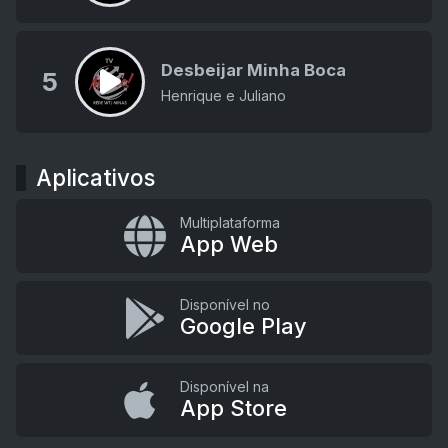
Desbeijar Minha Boca
5
Henrique e Juliano
Aplicativos
Multiplataforma
App Web
Disponível no
Google Play
Disponível na
App Store