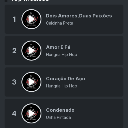
Dois Amores,Duas Paixões
1
Calcinha Preta
Amor E Fé
2
Hungria Hip Hop
Coração De Aço
3
Hungria Hip Hop
Condenado
4
Unha Pintada