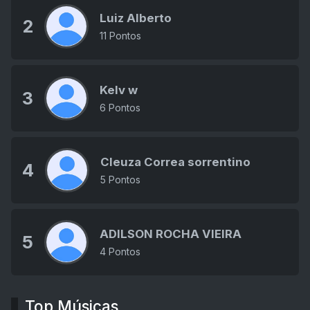
Luiz Alberto
2
11 Pontos
Kelv w
3
6 Pontos
Cleuza Correa sorrentino
4
5 Pontos
ADILSON ROCHA VIEIRA
5
4 Pontos
Top Músicas