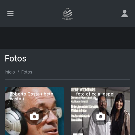
Fotos
Início
Fotos
Boberto Costa ( beto
foto oficcial gspel
costa )