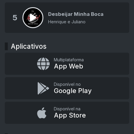
Desbeijar Minha Boca
5
Henrique e Juliano
Aplicativos
Multiplataforma
App Web
Disponível no
Google Play
Disponível na
App Store