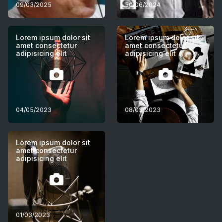
09/03/2025
30/06/2024
Lorem ipsum dolor sit
Lorem ipsum dolor sit
amet consectetur
amet consectetur
adipisicing elit
adipisicing elit
04/05/2023
08/03/2023
Lorem ipsum dolor sit
amet consectetur
adipisicing elit
01/03/2023