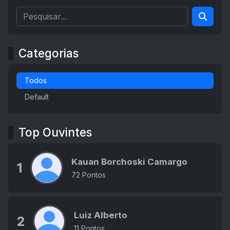
Categorias
Todos
Default
Top Ouvintes
Kauan Borchoski Camargo
1
72 Pontos
Luiz Alberto
2
11 Pontos