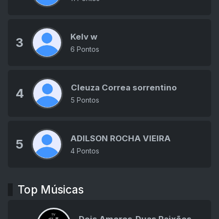
Kelv w
3
6 Pontos
Cleuza Correa sorrentino
4
5 Pontos
ADILSON ROCHA VIEIRA
5
4 Pontos
Top Músicas