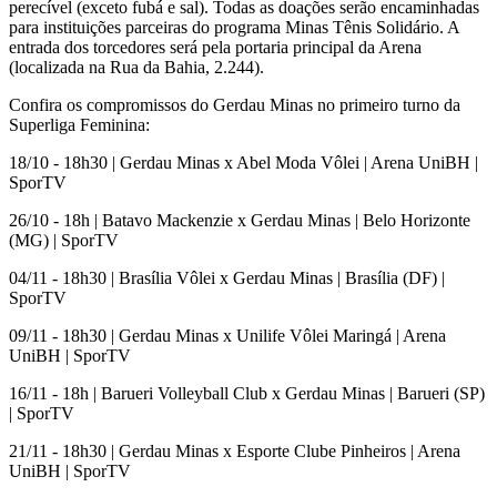
perecível (exceto fubá e sal). Todas as doações serão encaminhadas
para instituições parceiras do programa Minas Tênis Solidário. A
entrada dos torcedores será pela portaria principal da Arena
(localizada na Rua da Bahia, 2.244).
Confira os compromissos do Gerdau Minas no primeiro turno da
Superliga Feminina:
18/10 - 18h30 | Gerdau Minas x Abel Moda Vôlei | Arena UniBH |
SporTV
26/10 - 18h | Batavo Mackenzie x Gerdau Minas | Belo Horizonte
(MG) | SporTV
04/11 - 18h30 | Brasília Vôlei x Gerdau Minas | Brasília (DF) |
SporTV
09/11 - 18h30 | Gerdau Minas x Unilife Vôlei Maringá | Arena
UniBH | SporTV
16/11 - 18h | Barueri Volleyball Club x Gerdau Minas | Barueri (SP)
| SporTV
21/11 - 18h30 | Gerdau Minas x Esporte Clube Pinheiros | Arena
UniBH | SporTV