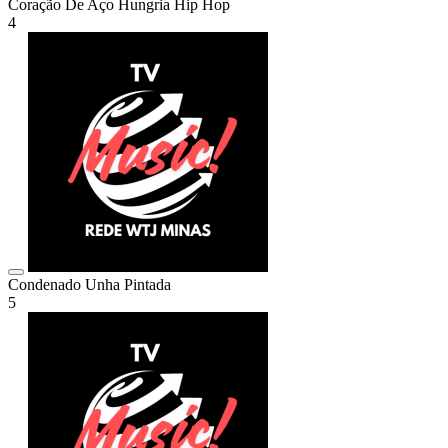
Coração De Aço
Hungria Hip Hop
4
Condenado
Unha Pintada
5