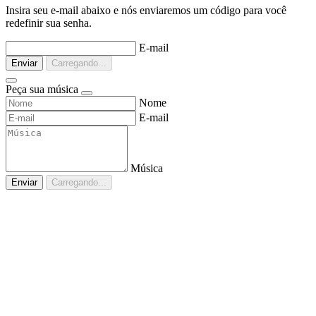
Insira seu e-mail abaixo e nós enviaremos um código para você
redefinir sua senha.
E-mail
Enviar
Carregando...
Peça sua música
Nome
E-mail
Música
Enviar
Carregando...