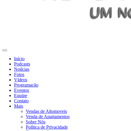
Início
Podcasts
Notícias
Fotos
Vídeos
Programação
Eventos
Equipe
Contato
Mais
Vendas de Altomoveis
Venda de Apartamentos
Sobre Nós
Política de Privacidade