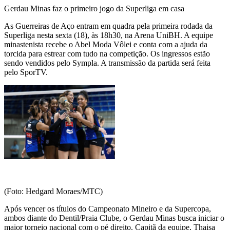
Gerdau Minas faz o primeiro jogo da Superliga em casa
As Guerreiras de Aço entram em quadra pela primeira rodada da
Superliga nesta sexta (18), às 18h30, na Arena UniBH. A equipe
minastenista recebe o Abel Moda Vôlei e conta com a ajuda da
torcida para estrear com tudo na competição. Os ingressos estão
sendo vendidos pelo Sympla. A transmissão da partida será feita
pelo SporTV.
(Foto: Hedgard Moraes/MTC)
Após vencer os títulos do Campeonato Mineiro e da Supercopa,
ambos diante do Dentil/Praia Clube, o Gerdau Minas busca iniciar o
maior torneio nacional com o pé direito. Capitã da equipe, Thaisa