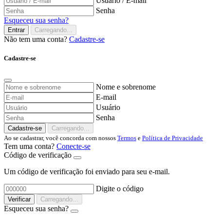
Usuário / E-mail
Senha
Esqueceu sua senha?
Entrar
Carregando...
Não tem uma conta?
Cadastre-se
Cadastre-se
Nome e sobrenome
E-mail
Usuário
Senha
Cadastre-se
Carregando...
Ao se cadastrar, você concorda com nossos
Termos
e
Política de Privacidade
Tem uma conta?
Conecte-se
Código de verificação
Um código de verificação foi enviado para seu e-mail.
Digite o código
Verificar
Carregando...
Esqueceu sua senha?