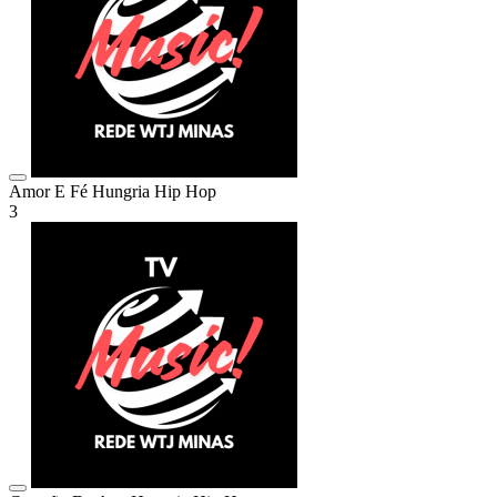
Amor E Fé
Hungria Hip Hop
3