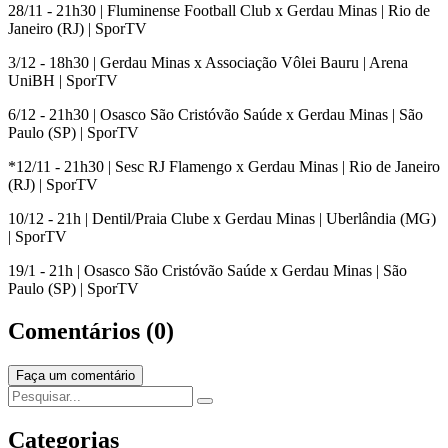
28/11 - 21h30 | Fluminense Football Club x Gerdau Minas | Rio de
Janeiro (RJ) | SporTV
3/12 - 18h30 | Gerdau Minas x Associação Vôlei Bauru | Arena
UniBH | SporTV
6/12 - 21h30 | Osasco São Cristóvão Saúde x Gerdau Minas | São
Paulo (SP) | SporTV
*12/11 - 21h30 | Sesc RJ Flamengo x Gerdau Minas | Rio de Janeiro
(RJ) | SporTV
10/12 - 21h | Dentil/Praia Clube x Gerdau Minas | Uberlândia (MG)
| SporTV
19/1 - 21h | Osasco São Cristóvão Saúde x Gerdau Minas | São
Paulo (SP) | SporTV
Comentários (0)
Faça um comentário
Categorias